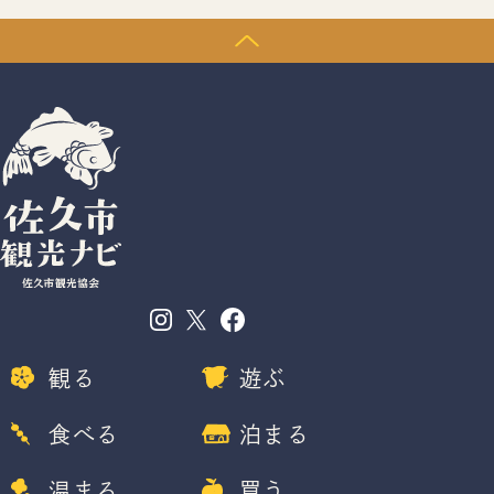
観る
遊ぶ
食べる
泊まる
温まる
買う