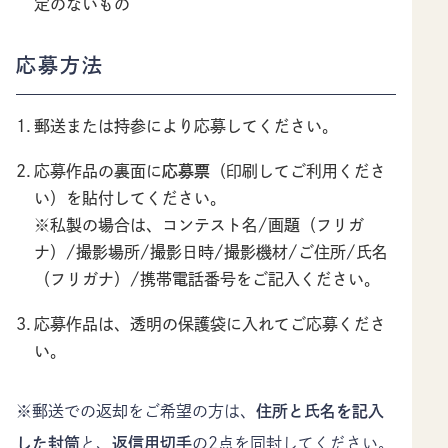
定のないもの
応募方法
郵送または持参により応募してください。
応募作品の裏面に
応募票
（印刷してご利用くださ
い）を貼付してください。
※私製の場合は、コンテスト名/画題（フリガ
ナ）/撮影場所/撮影日時/撮影機材/ご住所/氏名
（フリガナ）/携帯電話番号をご記入ください。
応募作品は、透明の保護袋に入れてご応募くださ
い。
※郵送での返却をご希望の方は、
住所と氏名を記入
した封筒
と、
返信用切手
の2点を同封してください。