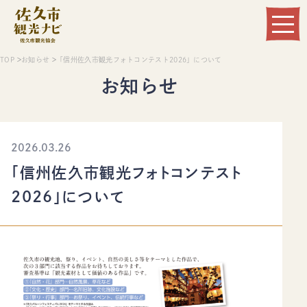
Language
TOP
お知らせ
「信州佐久市観光フォトコンテスト2026」について
お知らせ
2026.03.26
「信州佐久市観光フォトコンテスト
2026」について
観る
遊ぶ
食べる
泊まる
温まる
買う