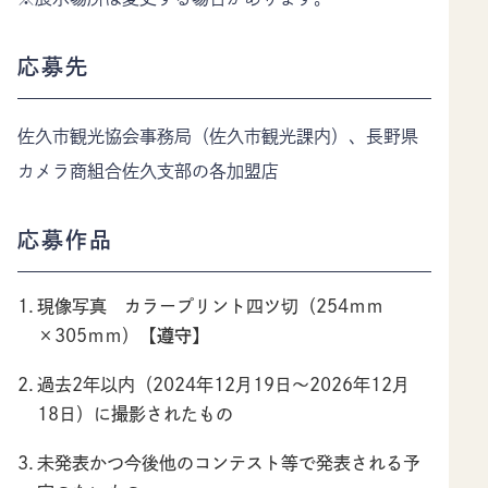
応募先
佐久市観光協会事務局（佐久市観光課内）、長野県
カメラ商組合佐久支部の各加盟店
応募作品
現像写真 カラープリント四ツ切（254ｍｍ
×305ｍｍ）
【遵守】
過去2年以内（2024年12月19日～2026年12月
18日）に撮影されたもの
未発表かつ今後他のコンテスト等で発表される予