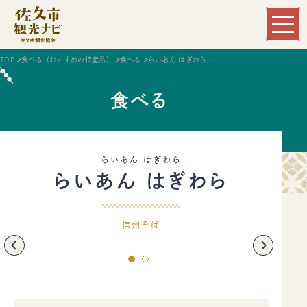
Language
TOP
食べる（おすすめの特産品）
食べる
らいあん はぎわら
食べる
らいあん はぎわら
らいあん はぎわら
観る
遊ぶ
信州そば
食べる
泊まる
温まる
買う