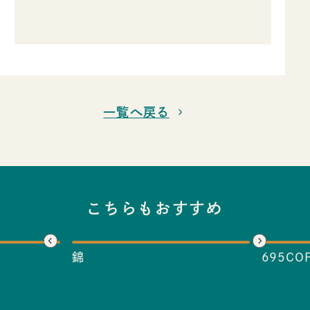
一覧へ戻る
こちらもおすすめ
錦
695COF