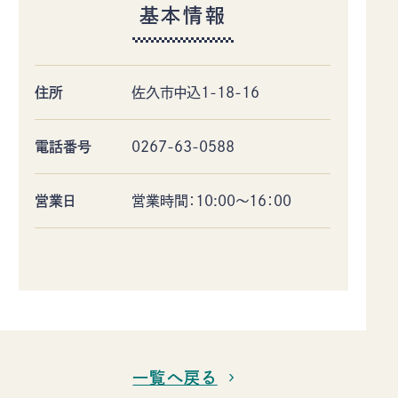
佐久市について
イベント
基本情報
モデルコース
特集記事
アクセス
デジタルパンフレット
住所
佐久市中込1-18-16
お知らせ
ギャラリー
お問い合わせ
当協会のご案内
電話番号
0267-63-0588
協会員情報
プライバシーポリシー
営業日
営業時間：10:00〜16：00
〒385-8501 長野県佐久市中込3056
TEL
0267-62-3285
FAX0267-62-2269
一覧へ戻る