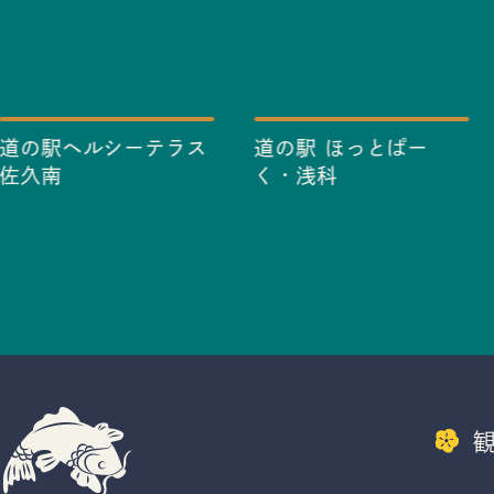
道の駅ヘルシーテラス
道の駅 ほっとぱー
佐久南
く・浅科