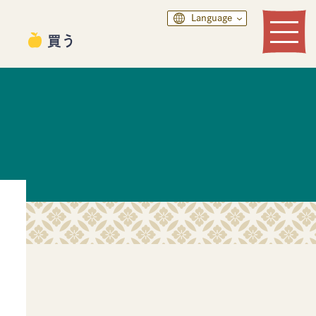
Language
る
買う
食べる
買う
モデルコース
デジタルパンフレット