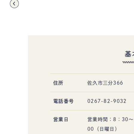
〒385-8501 長野県佐久市中込3056
TEL
0267-62-3285
FAX0267-62-2269
基
住所
佐久市三分366
電話番号
0267-82-9032
営業日
営業時間：8：30～
00（日曜日）