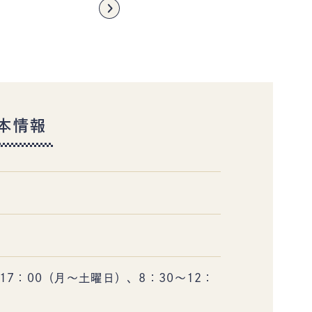
お知らせ
ギャラリー
当協会のご案内
協会員情報
本情報
17：00（月～土曜日）、8：30～12：