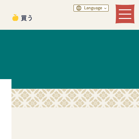
Language
る
買う
食べる
買う
モデルコース
デジタルパンフレット