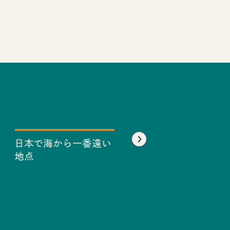
日本で海から一番遠い
大澤酒造
地点