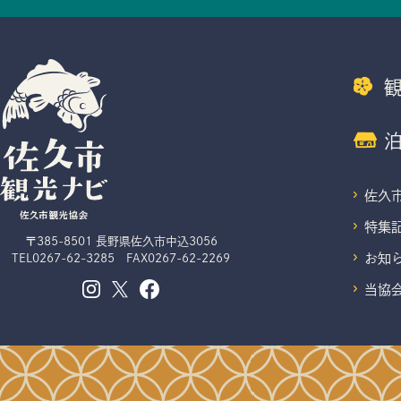
佐久
特集
〒385-8501 長野県佐久市中込3056
お知
TEL
0267-62-3285
FAX0267-62-2269
当協