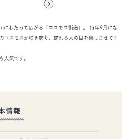
お知らせ
ギャラリー
当協会のご案内
協会員情報
kmにわたって広がる「コスモス街道」。 毎年9月にな
のコスモスが咲き誇り、訪れる人の目を楽しませてく
も人気です。
本情報