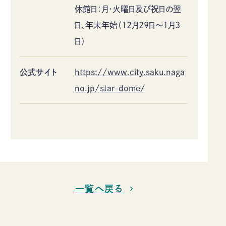
休館日：月・火曜日及び祝日の翌
日、年末年始（12月29日～1月3
日）
公式サイト
https://www.city.saku.naga
no.jp/star-dome/
一覧へ戻る