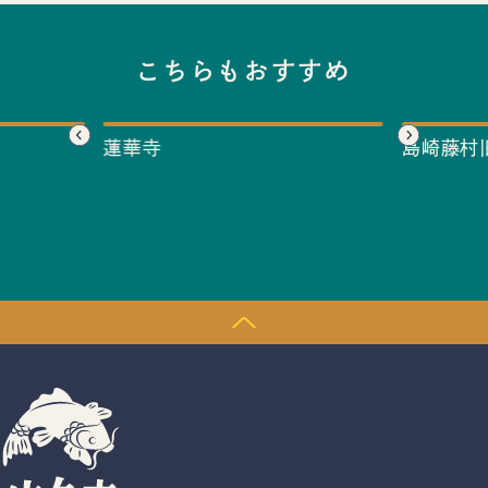
こちらもおすすめ
蓮華寺
島崎藤村