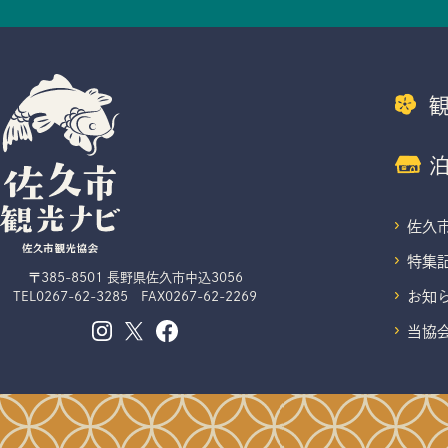
佐久
特集
〒385-8501 長野県佐久市中込3056
お知
TEL
0267-62-3285
FAX0267-62-2269
当協