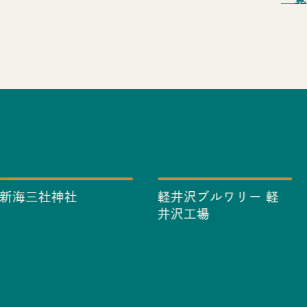
新海三社神社
軽井沢ブルワリー 軽
井沢工場