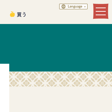
Language
る
買う
食べる
買う
モデルコース
デジタルパンフレット