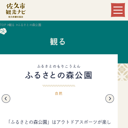
Language
TOP
観る
ふるさとの森公園
観る
ふるさとのもりこうえん
ふるさとの森公園
観る
遊ぶ
自然
食べる
泊まる
温まる
買う
「ふるさとの森公園」はアウトドアスポーツが楽し