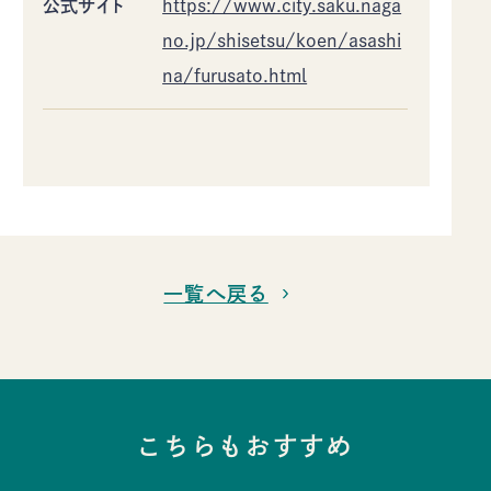
公式サイト
https://www.city.saku.naga
no.jp/shisetsu/koen/asashi
na/furusato.html
一覧へ戻る
こちらもおすすめ